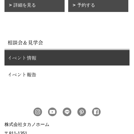
詳細を見る
予約する
相談会＆見学会
イベント情報
イベント報告
株式会社タカノホーム
〒811-1351